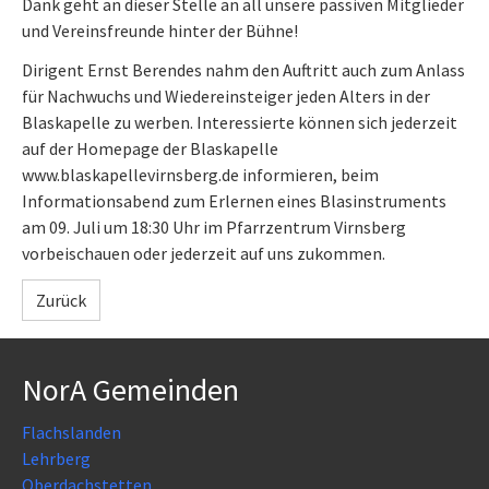
Dank geht an dieser Stelle an all unsere passiven Mitglieder
und Vereinsfreunde hinter der Bühne!
Dirigent Ernst Berendes nahm den Auftritt auch zum Anlass
für Nachwuchs und Wiedereinsteiger jeden Alters in der
Blaskapelle zu werben. Interessierte können sich jederzeit
auf der Homepage der Blaskapelle
www.blaskapellevirnsberg.de informieren, beim
Informationsabend zum Erlernen eines Blasinstruments
am 09. Juli um 18:30 Uhr im Pfarrzentrum Virnsberg
vorbeischauen oder jederzeit auf uns zukommen.
Zurück
NorA Gemeinden
Flachslanden
Lehrberg
Oberdachstetten