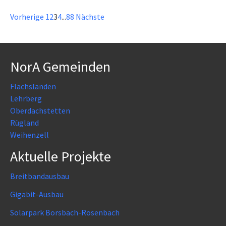
Vorherige
1
2
3
4
...
88
Nächste
NorA Gemeinden
Flachslanden
Lehrberg
Oberdachstetten
Rügland
Weihenzell
Aktuelle Projekte
Breitbandausbau
Gigabit-Ausbau
Solarpark Borsbach-Rosenbach