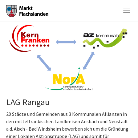
Togg
navig
Skip
to
main
content
LAG Rangau
20 Städte und Gemeinden aus 3 Kommunalen Allianzen in
den mittelfränkischen Landkreisen Ansbach und Neustadt
a.d. Aisch - Bad Windsheim bewerben sich um die Gründung
einer Lokalen Aktionsgruppe (LAG) und somit für