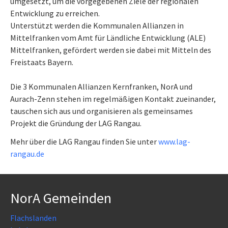
umgesetzt, um die vorgegebenen Ziele der regionalen
Entwicklung zu erreichen.
Unterstützt werden die Kommunalen Allianzen in
Mittelfranken vom Amt für Ländliche Entwicklung (ALE)
Mittelfranken, gefördert werden sie dabei mit Mitteln des
Freistaats Bayern.
Die 3 Kommunalen Allianzen Kernfranken, NorA und
Aurach-Zenn stehen im regelmäßigen Kontakt zueinander,
tauschen sich aus und organisieren als gemeinsames
Projekt die Gründung der LAG Rangau.
Mehr über die LAG Rangau finden Sie unter
www.lag-
rangau.de
NorA Gemeinden
Flachslanden