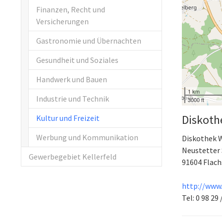
Finanzen, Recht und
Versicherungen
Gastronomie und Übernachten
Gesundheit und Soziales
Handwerk und Bauen
1 km
Industrie und Technik
3000 ft
Diskoth
Kultur und Freizeit
Werbung und Kommunikation
Diskothek 
Neustetter 
Gewerbegebiet Kellerfeld
91604
Flach
http://www.
Tel: 0 98 29 