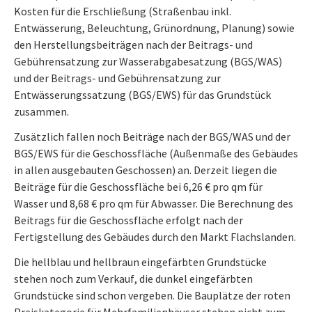
Kosten für die Erschließung (Straßen­bau inkl.
Entwässerung, Beleuchtung, Grünordnung, Planung) sowie
den Herstellungsbei­trägen nach der Beitrags- und
Gebührensatzung zur Wasserabgabesatzung (BGS/WAS)
und der Beitrags- und Gebührensatzung zur
Entwässerungssatzung (BGS/EWS) für das Grund­stück
zusammen.
Zusätzlich fallen noch Beiträge nach der BGS/WAS und der
BGS/EWS für die Geschossfläche (Außenmaße des Gebäudes
in allen ausgebauten Geschossen) an. Derzeit liegen die
Beiträge für die Geschossfläche bei 6,26 € pro qm für
Wasser und 8,68 € pro qm für Abwasser. Die Berechnung des
Beitrags für die Geschossfläche erfolgt nach der
Fertigstellung des Gebäudes durch den Markt Flachslanden.
Die hellblau und hellbraun eingefärbten Grundstücke
stehen noch zum Verkauf
, die dunkel eingefärbten
Grundstücke sind schon vergeben. Die Bauplätze der roten