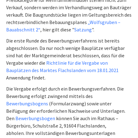
Preiskategorie für Mehrfamilienhäuser stehen nicht zum
Verkauf, sondern werden im Verhandlungsweg an Bauträger
verkauft. Die Baugrundstücke liegen im Geltungsbereich des
rechtsverbindlichen Bebauungsplanes
„Wolfsgruben –
Bauabschnitt 2“
, hier gilt diese "
Satzung
".
Die erste Runde des Bewerbungsverfahrens ist bereits
abgeschlossen.
Da nur noch wenige Bauplätze verfügbar
sind hat der Marktgemeinderat beschlossen, dass für die
Vergabe wieder die
Richtlinie für die Vergabe von
Bauplätzen des Marktes Flachslanden vom 18.01.2021
Anwendung findet.
Die Vergabe erfolgt durch ein Bewerbungsverfahren. Die
Bewerbung erfolgt zwingend mittels des
Bewerbungsbogens
(Formularzwang) sowie unter
Beifügung der erforderlichen Nach­weise und Unterlagen.
Den
Bewerbungsbogen
können Sie auch im Rathaus –
Bürger­büro, Schulstraße 2, 91604 Flachslanden,
abholen. Ihre vollständigen Bewerbungsunterlagen