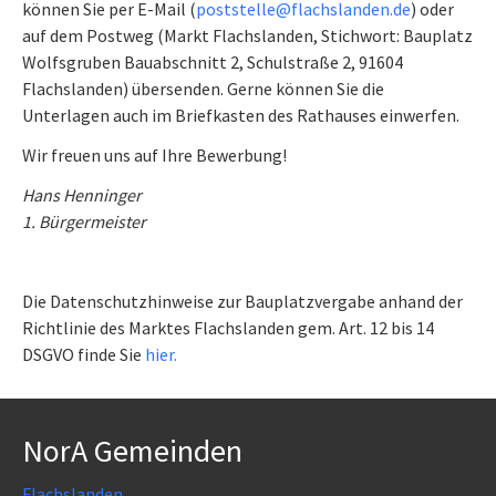
können Sie per E-Mail (
poststelle@flachslan­den.de
) oder
auf dem Postweg (Markt Flachslanden,
Stichwort: Bauplatz
Wolfsgruben Bauab­schnitt 2
, Schulstraße 2, 91604
Flachslanden) übersenden. Gerne können Sie die
Unterlagen auch im Briefkasten des Rathauses einwerfen.
Wir freuen uns auf Ihre Bewerbung!
Hans Henninger
1. Bürgermeister
Die Datenschutzhinweise zur Bauplatzvergabe anhand der
Richtlinie des Marktes Flachslanden gem. Art. 12 bis 14
DSGVO finde Sie
hier.
NorA Gemeinden
Flachslanden